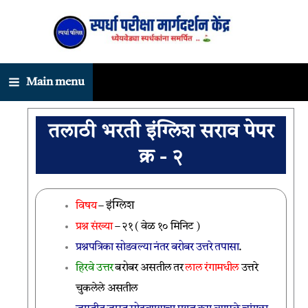
Skip
to
content
Main menu
तलाठी भरती इंग्लिश सराव पेपर
क्र - २
इंग्लिश
विषय
–
प्रश्न संख्या
– २१ ( वेळ १० मिनिट )
प्रश्नपत्रिका सोडवल्या नंतर बरोबर उत्तरे तपासा
.
हिरवे उत्तर
बरोबर असतील तर
लाल रंगामधील
उत्तरे
चुकलेले असतील