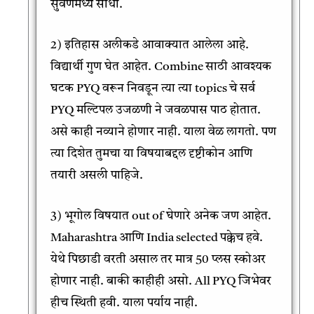
सुवर्णमध्य साधा.
2) इतिहास अलीकडे आवाक्यात आलेला आहे.
विद्यार्थी गुण घेत आहेत. Combine साठी आवश्यक
घटक PYQ वरून निवडून त्या त्या topics चे सर्व
PYQ मल्टिपल उजळणी ने जवळपास पाठ होतात.
असे काही नव्याने होणार नाही. याला वेळ लागतो. पण
त्या दिशेत तुमचा या विषयाबद्दल दृष्टीकोन आणि
तयारी असली पाहिजे.
3) भूगोल विषयात out of घेणारे अनेक जण आहेत.
Maharashtra आणि India selected पक्केच हवे.
येथे पिछाडी वरती असाल तर मात्र 50 प्लस स्कोअर
होणार नाही. बाकी काहीही असो. All PYQ जिभेवर
हीच स्थिती हवी. याला पर्याय नाही.