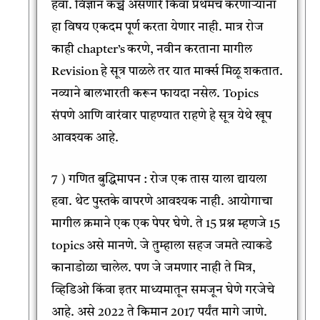
हवा. विज्ञान कच्चे असणारे किंवा प्रथमच करणाऱ्यांना
हा विषय एकदम पूर्ण करता येणार नाही. मात्र रोज
काही chapter’s करणे, नवीन करताना मागील
Revision हे सूत्र पाळले तर यात मार्क्स मिळू शकतात.
नव्याने बालभारती करून फायदा नसेल. Topics
संपणे आणि वारंवार पाहण्यात राहणे हे सूत्र येथे खूप
आवश्यक आहे.
7 ) गणित बुद्धिमापन : रोज एक तास याला द्यायला
हवा. थेट पुस्तके वापरणे आवश्यक नाही. आयोगाचा
मागील क्रमाने एक एक पेपर घेणे. ते 15 प्रश्न म्हणजे 15
topics असे मानणे. जे तुम्हाला सहज जमते त्याकडे
कानाडोळा चालेल. पण जे जमणार नाही ते मित्र,
व्हिडिओ किंवा इतर माध्यमातून समजून घेणे गरजेचे
आहे. असे 2022 ते किमान 2017 पर्यंत मागे जाणे.