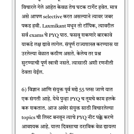
विचारले गेले आहेत केवळ तेच घटक टार्गेट हवेत. मात्र
असे आपण selective करत असल्याने त्यावर जबर
पकड हवी. Laxmikant मधून तो टॉपिक, त्यावरील
सर्व exams चे PYQ पाठ. फसवू शकणारे बारकावे
याकडे लक्ष द्यावे लागेल. संपूर्ण राज्यशास्त्र करण्यास या
उरलेल्या वेळात कठीण असते. केलेच तर प्रश्न
सुटण्याची पूर्ण खात्री नसते. त्यासाठी अशी रणनीती
ठेवता येईल.
6) विज्ञान आणि संयुक्त पूर्व मद्ये 55 प्लस जाणे यात
एक संगती आहे. येथे पुन्हा PYQ च तूमचे काम हलके
करू शकतात. आज अखेर संयुक्त साठी विचारलेल्या
topics ची लिस्ट बनवून त्याचे PYQ नीट पक्के करणे
आवश्यक आहे. याला दिवसाचा ठराविक वेळ द्यायला