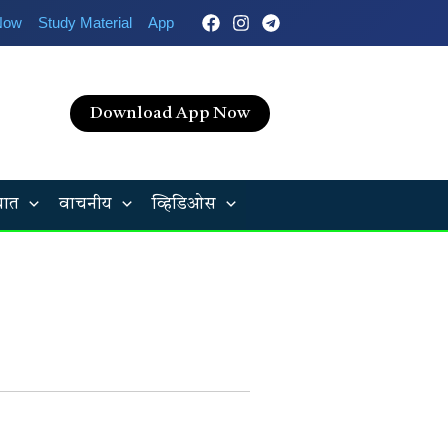
Now
Study Material
App
Download App Now
यात
वाचनीय
व्हिडिओस