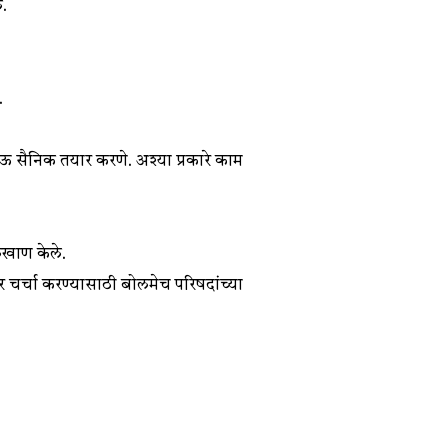
ले.
ा.
ाऊ सैनिक तयार करणे. अश्या प्रकारे काम
 लिखाण केले.
 चर्चा करण्यासाठी बोलमेच परिषदांच्या