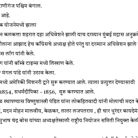
णीगंज पश्चिम बंगाल.
चा आहे.
षिक योजनेमध्ये झाला
 कलकत्ता शहरात दहा अधिवेशने झाली याच दरम्यान मुंबई मद्रास अनुक्
लाना आझाद हेच काँग्रेसचे अध्यक्ष होते परंतु या दरम्यान अधिवेशन झाले
म्स लॉग यांनी केले.
ंग यांनी बॉम्बे टाइम्स मध्ये लिखाण केले.
 मंगल पांडे यांनी उठाव केला.
ये अमेरिकी मिशनरी द्वारे सुरू करण्यात आले. त्याला प्रत्युत्तर देण्यासाठी
– 1854, सधर्मदीपिका – 1856, सुरू करण्यात आले.
ळ स्थापण्यास विष्णुशास्त्री पंडित यांना लोकहितवादी यांनी मोलाची मदत
ेहरू, मदन मोहन मालवीय, केळकर, लाला लजपतराय , ही चार धुरंदर कायदेम
भाष चंद्र बोस यांच्या अध्यक्षतेखाली राष्ट्रीय नियोजन समिती नियुक्त के