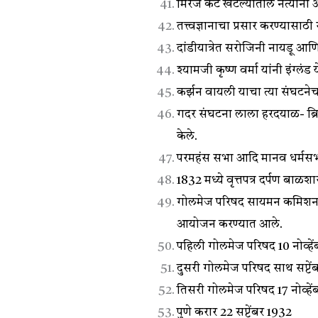
मिरज कट खटल्यातील नेत्यांना 
तत्त्वज्ञानाचा प्रसार करण्यासाठी
दांडीयात्रेत सरोजिनी नायडू आणि 
श्यामजी कृष्ण वर्मा यांनी इंग्ल
कर्झन वायली याचा त्या संघटनेचा
गदर संघटना लाला हरदयाळ- ब्रिट
केले.
परमहंस सभा आदि मानव धर्मसभा न
1832 मध्ये वृत्तपत्र दर्पण बाळशा
गोलमेज परिषद सायमन कमिशनच्या 
आयोजन करण्यात आले.
पहिली गोलमेज परिषद 10 नोव्हें
दुसरी गोलमेज परिषद साथ सप्टें
तिसरी गोलमेज परिषद 17 नोव्हे
पुणे करार 22 सप्टेंबर 1932