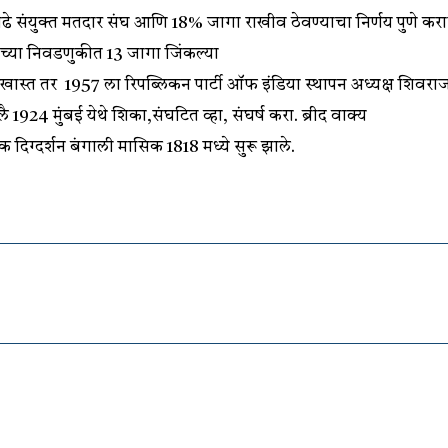
घ एवढे संयुक्त मतदार संघ आणि 18% जागा राखीव ठेवण्याचा निर्णय पुणे कर
937 च्या निवडणुकीत 13 जागा जिंकल्या
रखास्त तर 1957 ला रिपब्लिकन पार्टी ऑफ इंडिया स्थापन अध्यक्ष शिवरा
1924 मुंबई येथे शिका,संघटित व्हा, संघर्ष करा. ब्रीद वाक्य
दिग्दर्शन बंगाली मासिक 1818 मध्ये सुरू झाले.