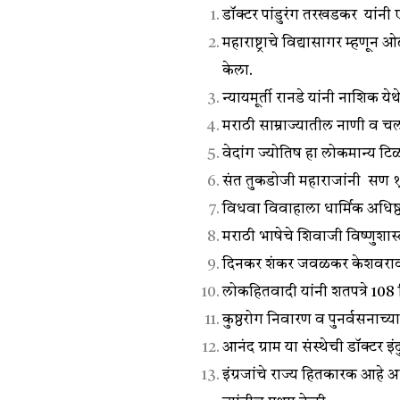
डॉक्टर पांडुरंग तरखडकर यांनी
महाराष्ट्राचे विद्यासागर म्हणून
केला.
न्यायमूर्ती रानडे यांनी नाशिक
मराठी साम्राज्यातील नाणी व चल
वेदांग ज्योतिष हा लोकमान्य टि
संत तुकडोजी महाराजांनी सण १९३
विधवा विवाहाला धार्मिक अधिष्ठान
मराठी भाषेचे शिवाजी विष्णुशा
दिनकर शंकर जवळकर केशवराव जे
लोकहितवादी यांनी शतपत्रे 108 
कुष्ठरोग निवारण व पुनर्वसनाच्
आनंद ग्राम या संस्थेची डॉक्टर 
इंग्रजांचे राज्य हितकारक आहे अ