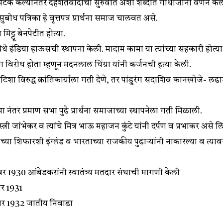
अटक केल्यानंतर दहशतवादाची सुरुवात अशा शब्दात गांधीजींनी वर्णन के
 सुबोध पत्रिका हे वृत्तपत्र प्रार्थना समाज चालवत असे.
मिट्टू बेनपेटीत होत्या.
ंड येथे इंडिया हाऊसची स्थापना केली. मादाम कामा या त्यांच्या सहकारी होत्य
 विरोध होता म्हणून मदनलाल धिंग्रा यांनी कर्जनची हत्या केली.
िशा विरुद्ध क्रांतिकार्याला गती देणे, तर पांडुरंग सदाशिव कानखोजे- लढ
ंतर प्रमाण सभा पुढे प्रार्थना समाजाच्या स्थापनेला गती मिळाली.
स्त्री जांभेकर व त्यांचे मित्र भाऊ महाजन कुंटे यांनी दर्पण व प्रभाकर असे
शिफारशी इंग्लंड व भारताच्या राजकीय पुढार्‍यांनी नाकारल्या व त्यावर
बर 1930 आंबेडकरांनी स्वातंत्र्य मतदार संघाची मागणी केली
बर 1931
ंबर 1932 जातीय निवाडा