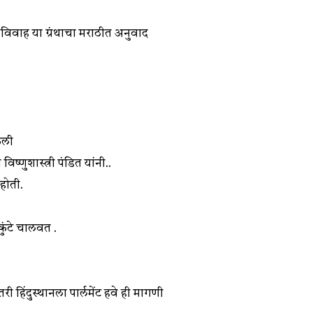
वा विवाह या ग्रंथाचा मराठीत अनुवाद
केली
्णुशास्त्री पंडित यांनी..
 होती.
कुंटे चालवत .
 हिंदुस्थानला पार्लमेंट हवे ही मागणी