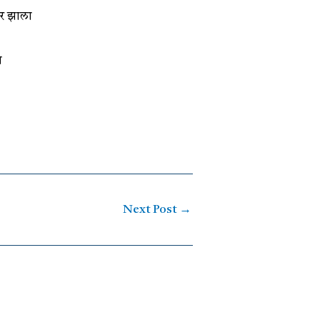
ार झाला
ज
Next Post
→