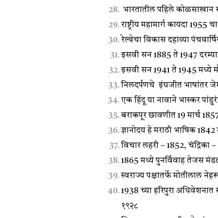
भारतातील पहिले कोळसाखान रा
राष्ट्रीय महामार्ग कायदा 1955 
रेल्वेचा विकास दहाव्या पंचवार्
इसवी सन 1885 ते 1947 दरम्यान
इसवी सन 1941 ते 1945 मध्ये मौ
निलदर्पणचे इंग्रजीत भाषांतर जे
एक हिंदू या नावाने भास्कर पांडुर
बराकपूर छावणीत 19 मार्च 1857
ज्ञानोदय हे मराठी भाषिक 1842 मध्
विचार लहरी – 1852, चंद्रिका 
1865 मध्ये पुनर्विवाह तेजस मंड
स्वराज्य पक्षातर्फे मोतीलाल न
1938 च्या हरिपुरा अधिवेशनात सु
१९२८