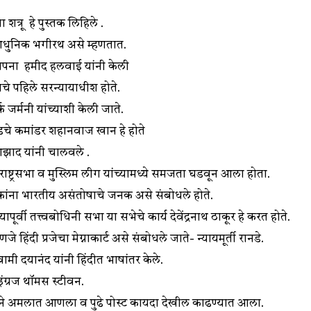
त्रू हे पुस्तक लिहिले .
 आधुनिक भगीरथ असे म्हणतात.
थापना हमीद हलवाई यांनी केली
ताचे पहिले सरन्यायाधीश होते.
क जर्मनी यांच्याशी केली जाते.
गेडचे कमांडर शहानवाज खान हे होते
 आझाद यांनी चालवले .
्ट्रसभा व मुस्लिम लीग यांच्यामध्ये समजता घडवून आला होता.
िळकांना भारतीय असंतोषाचे जनक असे संबोधले होते.
र्वी तत्त्वबोधिनी सभा या सभेचे कार्य देवेंद्रनाथ ठाकूर हे करत होते.
हिंदी प्रजेचा मेग्नाकार्ट असे संबोधले जाते- न्यायमूर्ती रानडे.
स्वामी दयानंद यांनी हिंदीत भाषांतर केले.
ंग्रज थॉमस स्टीवन.
ने अमलात आणला व पुढे पोस्ट कायदा देखील काढण्यात आला.