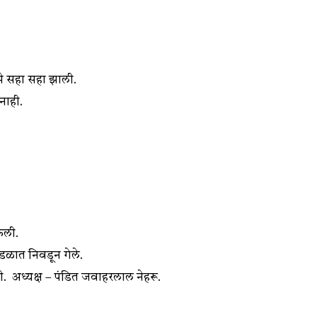
रमे सहा सहा झाली.
 नाही.
 केली.
ंडळात निवडून गेले.
ली. अध्यक्ष – पंडित जवाहरलाल नेहरू.