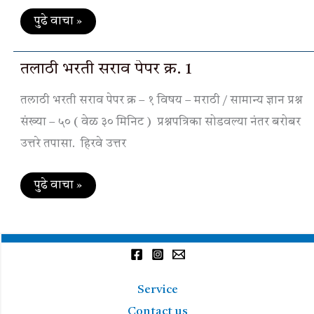
पुढे वाचा »
तलाठी
तलाठी भरती सराव पेपर क्र. 1
भरती
सराव
तलाठी भरती सराव पेपर क्र – १ विषय – मराठी / सामान्य ज्ञान प्रश्न
पेपर
क्र.
संख्या – ५० ( वेळ ३० मिनिट ) प्रश्नपत्रिका सोडवल्या नंतर बरोबर
1
उत्तरे तपासा. हिरवे उत्तर
पुढे वाचा »
Service
Contact us