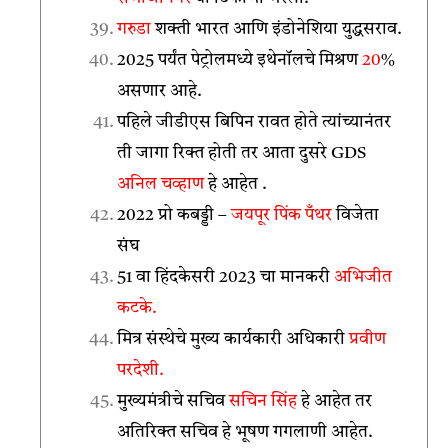
गरुडा
शक्ती भारत आणि इंडोनेशिया युद्धसराव.
2025 पर्यंत पेट्रोलमध्ये इथेनॉलचे मिश्रण
20
%
असणार आहे.
पहिले जीडीएस बिपिन रावत होते त्यांच्यानंतर
ती जागा रिक्त होती तर आता दुसरे GDS
अनिल चव्हाण
हे आहेत .
2022 प्रो कबड्डी –
जयपूर पिंक पँथर
विजेता
संघ
51 वा हिंदकेसरी 2023 चा मानकरी
अभिजीत
कटके.
मित्र संस्थेचे मुख्य कार्यकारी अधिकारी
प्रवीण
परदेशी.
मुख्यमंत्रीचे सचिव
सचिन सिंह
हे आहेत तर
अतिरिक्त सचिव हे भूषण गगलाणी आहेत.