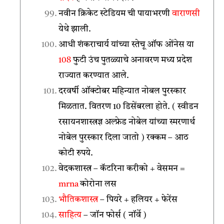
नवीन क्रिकेट स्टेडियम ची पायाभरणी
वाराणसी
येथे झाली.
आधी शंकराचार्य यांच्या स्तेचू ऑफ ओंनेस या
108
फुटी उंच पुतळ्याचे अनावरण मध्य प्रदेश
राज्यात करण्यात आले.
दरवर्षी ऑक्टोबर महिन्यात नोबल पुरस्कार
मिळतात. वितरण 10 डिसेंबरला होते. ( स्वीडन
रसायनशास्त्रज्ञ अल्फ्रेड नोबेल यांच्या स्मरणार्थ
नोबेल पुरस्कार दिला जातो ) रक्कम – आठ
कोटी रुपये.
वेदकशास्त्र – कॅटरिना करीको + वेसमन =
mrna
कोरोना लस
भौतिकशास्त्र
– पियरे + हलियर + फेरेंस
साहित्य
– जॉन फोर्स ( नॉर्वे )