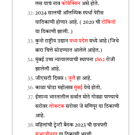
लस याचं नाव
कोवॅक्सिन
असे होते.
2024 सालची ऑलम्पिक स्पर्धा पेरीस
याठिकाणी होणार आहे. ( 2020 ची
टोकियो
या ठिकाणी झाली. )
कुनो राष्ट्रीय उद्यान
मध्य प्रदेश
मध्ये आहे (जिथे
बारा चित्ते सोडण्यात आलेले आहेत.)
मुंबई उच्च न्यायालयाची स्थापना
1862
रोजी
झालेली आहे.
जीएसटी दिवस
1 जुलै
हा आहे.
काळा घोडा महोत्सव
मुंबई
येथे होतो.
ईशान्य भारतातील सर्वात मोठे गोड्या पाण्याचे
सरोवर
लोकटक
सरोवर जे मणिपूर या ठिकाणी
आहे.
महिलांची ट्वेन्टी बैठक 2023 ची छत्रपती
संभाजीनगर
या ठिकाणी भरली.