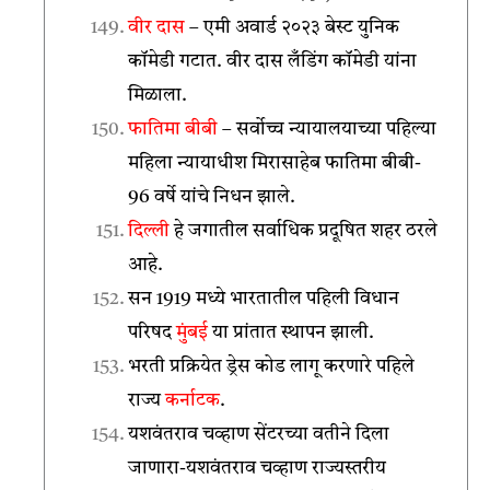
वीर दास
– एमी अवार्ड २०२३ बेस्ट युनिक
कॉमेडी गटात. वीर दास लँडिंग कॉमेडी यांना
मिळाला.
फातिमा बीबी
– सर्वोच्च न्यायालयाच्या पहिल्या
महिला न्यायाधीश मिरासाहेब फातिमा बीबी-
96 वर्षे यांचे निधन झाले.
दिल्ली
हे जगातील सर्वाधिक प्रदूषित शहर ठरले
आहे.
सन 1919 मध्ये भारतातील पहिली विधान
परिषद
मुंबई
या प्रांतात स्थापन झाली.
भरती प्रक्रियेत ड्रेस कोड लागू करणारे पहिले
राज्य
कर्नाटक
.
यशवंतराव चव्हाण सेंटरच्या वतीने दिला
जाणारा-यशवंतराव चव्हाण राज्यस्तरीय