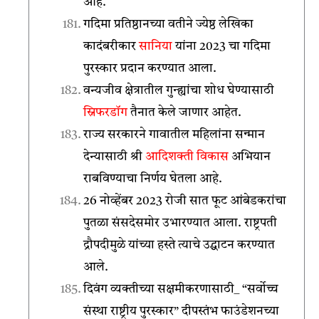
आहे.
गदिमा प्रतिष्ठानच्या वतीने ज्येष्ठ लेखिका
कादंबरीकार
सानिया
यांना 2023 चा गदिमा
पुरस्कार प्रदान करण्यात आला.
वन्यजीव क्षेत्रातील गुन्ह्यांचा शोध घेण्यासाठी
स्निफरडॉग
तैनात केले जाणार आहेत.
राज्य सरकारने गावातील महिलांना सन्मान
देन्यासाठी श्री
आदिशक्ती विकास
अभियान
राबविण्याचा निर्णय घेतला आहे.
26 नोव्हेंबर 2023 रोजी सात फूट आंबेडकरांचा
पुतळा संसदेसमोर उभारण्यात आला. राष्ट्रपती
द्रौपदीमुळे यांच्या हस्ते त्याचे उद्घाटन करण्यात
आले.
दिवंग व्यक्तीच्या सक्षमीकरणासाठी_ “सर्वोच्च
संस्था राष्ट्रीय पुरस्कार” दीपस्तंभ फाउंडेशनच्या