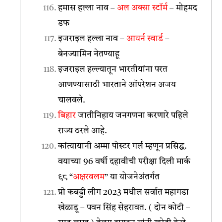
हमास हल्ला नाव –
अल अक्सा स्टॉर्म
– मोहमद
डफ
इजराइल हल्ला नाव –
आयर्न स्वार्ड
–
बेनज्यामिन नेतण्याहू
इजराइल हल्ल्यातून भारतीयांना परत
आणण्यासाठी भारताने ऑपरेशन अजय
चालवले.
बिहार
जातीनिहाय जनगणना करणारे पहिले
राज्य ठरले आहे.
कांत्यायानी अम्मा पोस्टर गर्ल म्हणून प्रसिद्ध.
वयाच्या 96 वर्षी दहावीची परीक्षा दिली मार्क
९८ “
अक्षरवलम
” या योजनेअंतर्गत
प्रो कबड्डी लीग 2023 मधील सर्वात महागडा
खेळाडू – पवन सिंह सेहरावत. ( दोन कोटी –