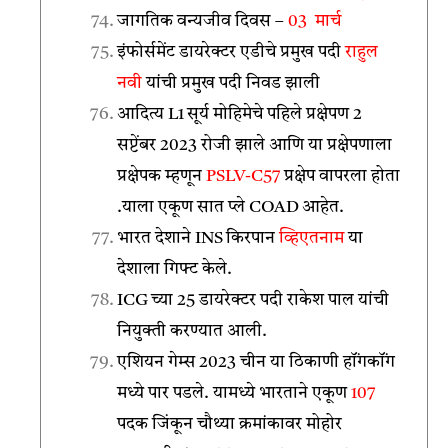
जागतिक वन्यजीव दिवस –
03 मार्च
इंफोर्समेंट डायरेक्टर एडीचे प्रमुख पदी
राहुल
नवी
यांची प्रमुख पदी निवड झाली
आदित्य L1 सूर्य मोहिमेचे पहिले प्रक्षेपण 2
सप्टेंबर 2023 रोजी झाले आणि या प्रक्षेपणाला
प्रक्षेपक म्हणून
PSLV-C57
प्रक्षेप वापरला होता
.याला एकूण सात प्ले COAD आहेत.
भारत देशाने INS किरपान
व्हिएतनाम
या
देशाला गिफ्ट केले.
ICG च्या 25 डायरेक्टर पदी राकेश पाल यांची
नियुक्ती करण्यात आली.
एशियन गेम्स 2023 चीन या ठिकाणी हॉंगकॉंग
मध्ये पार पडले. यामध्ये भारताने एकूण
107
पदक जिंकून चौथ्या क्रमांकावर मोहोर