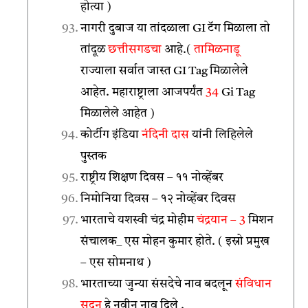
होत्या )
नागरी दुबाज या तांदळाला GI टॅग मिळाला तो
तांदूळ
छत्तीसगडचा
आहे.(
तामिळनाडू
राज्याला सर्वात जास्त GI Tag मिळालेले
आहेत. महाराष्ट्राला आजपर्यंत
34
Gi Tag
मिळालेले आहेत )
कोर्टीग इंडिया
नंदिनी दास
यांनी लिहिलेले
पुस्तक
राष्ट्रीय शिक्षण दिवस – ११ नोव्हेंबर
निमोनिया दिवस – १२ नोव्हेंबर दिवस
भारताचे यशस्वी चंद्र मोहीम
चंद्रयान – 3
मिशन
संचालक_ एस मोहन कुमार होते. ( इस्रो प्रमुख
– एस सोमनाथ )
भारताच्या जुन्या संसदेचे नाव बदलून
संविधान
सदन
हे नवीन नाव दिले .