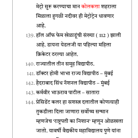
मेट्रो सुरू करण्याचा मान
कोलकत्ता
शहराला
मिळाला हुगळी नदीवर ही मेट्रोट्रेन धावणार
आहे.
हॉल ऑफ फेम खेळाडूंची संख्या ( 112 ) झाली
आहे. डायना येडलजी या पहिल्या महिला
क्रिकेटर ठरल्या आहेत.
राज्यातील तीन समूह विद्यापीठ.
डॉक्टर होमी भाभा राज्य विद्यापीठ – मुंबई
हैदराबाद सिंध नॅशनल विद्यापीठ – मुंबई
कर्मवीर भाऊराव पाटील – सातारा
प्रेसिडेंट कलर हा सशस्त्र दलातील कोणत्याही
तुकडीला दिला जाणारा सर्वोच्च सन्मान
म्हणजेच ‘राष्ट्रपती का निशान’ म्हणून ओळखला
जातो. यावर्षी वैद्यकीय महाविद्यालय पुणे यांना