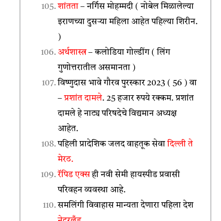
शांतता
– नर्गिस मोहम्मदी ( नोबेल मिळालेल्या
इराणच्या दुसऱ्या महिला आहेत पहिल्या शिरीन.
)
अर्थशास्त्र
– कलोडिया गोल्डींग ( लिंग
गुणोत्तरातील असमानता )
विष्णुदास भावे गौरव पुरस्कार 2023 ( 56 ) वा
–
प्रशांत दामले
. 25 हजार रुपये रक्कम. प्रशांत
दामले हे नाट्य परिषदेचे विद्यमान अध्यक्ष
आहेत.
पहिली प्रादेशिक जलद वाहतूक सेवा
दिल्ली ते
मेरठ.
रॅपिड एक्स
ही नवी सेमी हायस्पीड प्रवासी
परिवहन व्यवस्था आहे.
समलिंगी विवाहास मान्यता देणारा पहिला देश
नेदरलँड
.