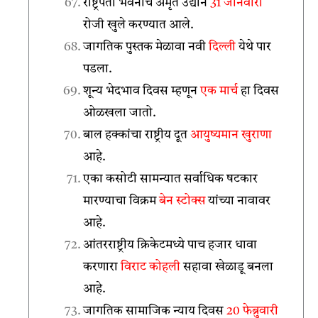
राष्ट्रपती भवनाचे अमृत उद्यान
31 जानेवारी
रोजी खुले करण्यात आले.
जागतिक पुस्तक मेळावा नवी
दिल्ली
येथे पार
पडला.
शून्य भेदभाव दिवस म्हणून
एक मार्च
हा दिवस
ओळखला जातो.
बाल हक्कांचा राष्ट्रीय दूत
आयुष्यमान
खुराणा
आहे.
एका कसोटी सामन्यात सर्वाधिक षटकार
मारण्याचा विक्रम
बेन स्टोक्स
यांच्या नावावर
आहे.
आंतरराष्ट्रीय क्रिकेटमध्ये पाच हजार धावा
करणारा
विराट कोहली
सहावा खेळाडू बनला
आहे.
जागतिक सामाजिक न्याय दिवस
20 फेब्रुवारी