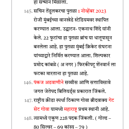
हा सन्मान मिळाला.
सचिन तेंडुलकरचा पुतळा
1 नोव्हेंबर 2023
रोजी मुंबईच्या वानखेडे स्टेडियमवर स्थापित
करण्यात आला. उद्घाटन- एकनाथ शिंदे यांनी
केले. 22 फुटांचा हा पुतळा ब्रांच या धातूपासून
बनलेला आहे. हा पुतळा मुंबई क्रिकेट संघटना
यांच्याद्वारे निर्मित करण्यात आला. शिल्पकार
प्रमोद कांबळे ( अ नगर ) फिरकीपटू शेंनवार्न ला
फटका मारताना हा पुतळा आहे.
पंकज अडवाणीने
सव्वीस आणि सत्ताविसावे
जगत जेतेपद बिलियर्ड्स प्रकारात जिंकले.
राष्ट्रीय क्रीडा स्पर्धा ठिकाण गोवा ब्रीदवाक्य
गेट
सेट गोवा
यामध्ये
महाराष्ट्र
प्रथम स्थानी आहे.
त्यामध्ये एकूण 228 पदक जिंकली. ( गोल्ड –
80 सिल्वर – 69 कांस्य – 79 )