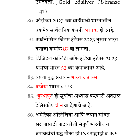
उमटवली. ( Gold – 28 silver – 38 branze
– 41 )
फोर्सच्या 2023 च्या यादीमध्ये भारतातील
एकमेव सार्वजनिक कंपनी
NTPC
ही आहे.
इकॉनोमिक फ्रीडम इंडेक्स 2023 नुसार भारत
देशाचा क्रमांक
87
वा लागतो.
डिजिटल कॉलिटी ऑफ इंडिया इंडेक्स 2023
यामध्ये भारत
52
व्या क्रमांकावर आहे.
वरुणा युद्ध सराव –
भारत × फ्रान्स
अजेया
भारत × UK
“
फुआफु
” ही सूर्याचा अभ्यास करणारी अंतराळ
टेलिस्कोप
चीन
या देशाचे आहे.
अमेरिका ऑस्ट्रेलिया आणि जपान सोबत
सरावासाठी पाठवलेली संपूर्ण भारतीय व
बनावटीची युद्ध नौका ही INS सह्याद्री व INS