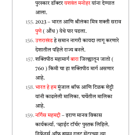
पुरस्कार डॉक्टर
यशवंत मनोहर
यांना देण्यात
आला.
2023 – भारत आणि श्रीलंका मित्र शक्ती सराव
पुणे
( औंध ) येथे पार पडला.
उत्तराखंड
हे समान नागरी कायदा लागू करणारे
देशातील पहिले राज्य बनले.
शक्तिपीठ महामार्ग
बारा
जिल्ह्यातून जातो (
760 ) किमी चा हा शक्तिपीठ मार्ग असणार
आहे.
भारत हे हम
मुंजाल श्रॉफ आणि टिळक शेट्टी
यांनी काढलेली मालिका. चर्चेतील मालिका
आहे.
नर्गिस महमद्दी
– इराण मानव विकास
कार्यकर्त्या. ‘व्हाईट टॉर्चर’ पुस्तक लिहिले.
डिफेंडर्स ऑफ ह्यूमन राइट सेंटरच्या त्या