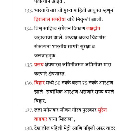
पंतप्रधान आहेत .
भारताचे बारावी मुख्य माहिती आयुक्त म्हणून
हिरालाल समरीया
यांचे नियुक्ती झाली.
विश्व साहित्य संमेलन ठिकाण
लक्षद्वीप
जहाजावर झाले. अध्यक्ष अजय चिटणीस
संकल्पना भारतीय सागरी सुरक्षा व
जलवाहतूक.
प्रलय
क्षेपणास्त्र जमिनीवरून जमिनीवर मारा
करणारे क्षेपणास्त्र.
बिहार
मध्ये 50 टक्के वरून 75 टक्के आरक्षण
झाले_ सर्वाधिक आरक्षण असणारे राज्य बनले
बिहार.
लता मंगेशकर जीवन गौरव पुरस्कार
सुरेश
वाडकर
यांना मिळाला ,
देशातील पहिली मेट्रो आणि पहिली अंडर वाटर