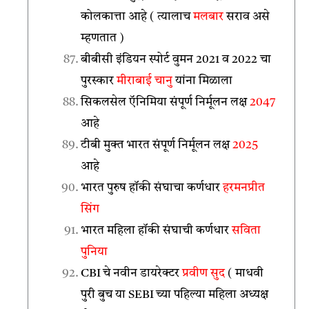
कोलकात्ता आहे ( त्यालाच
मलबार
सराव असे
म्हणतात )
बीबीसी इंडियन स्पोर्ट वुमन 2021 व 2022 चा
पुरस्कार
मीराबाई चानु
यांना मिळाला
सिकलसेल ऍनिमिया संपूर्ण निर्मूलन लक्ष
2047
आहे
टीबी मुक्त भारत संपूर्ण निर्मूलन लक्ष
2025
आहे
भारत पुरुष हॉकी संघाचा कर्णधार
हरमनप्रीत
सिंग
भारत महिला हॉकी संघाची कर्णधार
सविता
पुनिया
CBI चे नवीन डायरेक्टर
प्रवीण सुद
( माधवी
पुरी बुच या SEBI च्या पहिल्या महिला अध्यक्ष