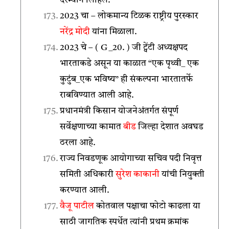
दरम्यान लिहिले.
2023 चा – लोकमान्य टिळक राष्ट्रीय पुरस्कार
नरेंद्र मोदी
यांना मिळाला.
2023 चे – ( G _20. ) जी ट्वेंटी अध्यक्षपद
भारताकडे असून या काळात “एक पृथ्वी_ एक
कुटुंब_एक भविष्य” ही संकल्पना भारतातर्फे
राबविण्यात आली आहे.
प्रधानमंत्री किसान योजनेअंतर्गत संपूर्ण
सर्वेक्षणाच्या कामात
बीड
जिल्हा देशात अवघड
ठरला आहे.
राज्य निवडणूक आयोगाच्या सचिव पदी निवृत्त
समिती अधिकारी
सुरेश काकानी
यांची नियुक्ती
करण्यात आली.
वैजू पाटील
कोतवाल पक्षाचा फोटो काढला या
साठी जागतिक स्पर्धेत त्यांनी प्रथम क्रमांक