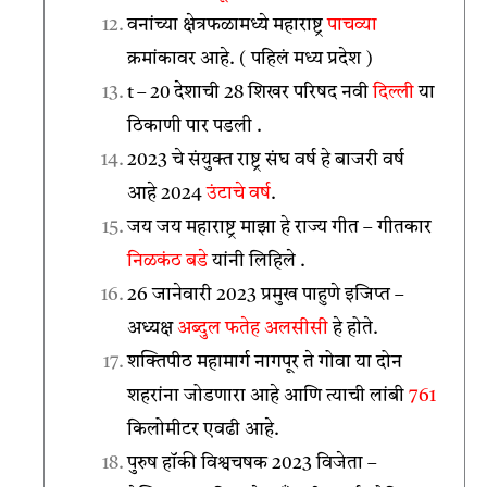
वनांच्या क्षेत्रफळामध्ये महाराष्ट्र
पाचव्या
क्रमांकावर आहे. ( पहिलं मध्य प्रदेश )
t – 20 देशाची 28 शिखर परिषद नवी
दिल्ली
या
ठिकाणी पार पडली .
2023 चे संयुक्त राष्ट्र संघ वर्ष हे बाजरी वर्ष
आहे 2024
उंटाचे वर्ष
.
जय जय महाराष्ट्र माझा हे राज्य गीत – गीतकार
निळकंठ बडे
यांनी लिहिले .
26 जानेवारी 2023 प्रमुख पाहुणे इजिप्त –
अध्यक्ष
अब्दुल फतेह अलसीसी
हे होते.
शक्तिपीठ महामार्ग नागपूर ते गोवा या दोन
शहरांना जोडणारा आहे आणि त्याची लांबी
761
किलोमीटर एवढी आहे.
पुरुष हॉकी विश्वचषक 2023 विजेता –