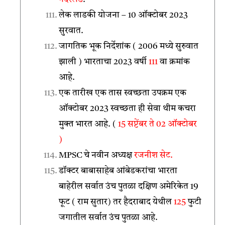
लेक लाडकी योजना – 10 ऑक्टोबर 2023
सुरवात.
जागतिक भूक निर्देशांक ( 2006 मध्ये सुरुवात
झाली ) भारताचा 2023 वर्षी
111
वा क्रमांक
आहे.
एक तारीख एक तास स्वच्छता उपक्रम एक
ऑक्टोबर 2023 स्वच्छता ही सेवा थीम कचरा
मुक्त भारत आहे. (
15 सप्टेंबर ते 02 ऑक्टोबर
)
MPSC चे नवीन अध्यक्ष
रजनीश सेट.
डॉक्टर बाबासाहेब आंबेडकरांचा भारता
बाहेरील सर्वात उंच पुतळा दक्षिण अमेरिकेत 19
फूट ( राम सुतार) तर हैदराबाद येथील
125
फुटी
जगातील सर्वात उंच पुतळा आहे.