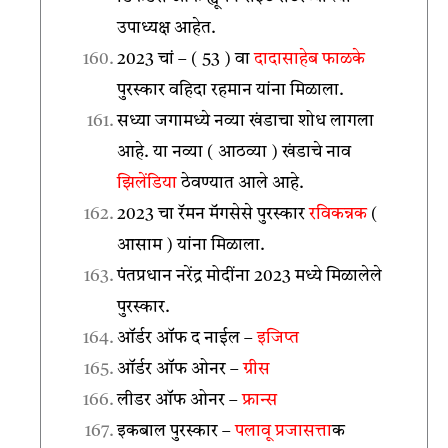
उपाध्यक्ष आहेत.
2023 चां – ( 53 ) वा
दादासाहेब फाळके
पुरस्कार वहिदा रहमान यांना मिळाला.
सध्या जगामध्ये नव्या खंडाचा शोध लागला
आहे. या नव्या ( आठव्या ) खंडाचे नाव
झिलेंडिया
ठेवण्यात आले आहे.
2023 चा रॅमन मॅगसेसे पुरस्कार
रविकन्नक
(
आसाम ) यांना मिळाला.
पंतप्रधान नरेंद्र मोदींना 2023 मध्ये मिळालेले
पुरस्कार.
ऑर्डर ऑफ द नाईल –
इजिप्त
ऑर्डर ऑफ ओनर –
ग्रीस
लीडर ऑफ ओनर –
फ्रान्स
इकबाल पुरस्कार –
पलावू प्रजासत्ता
क